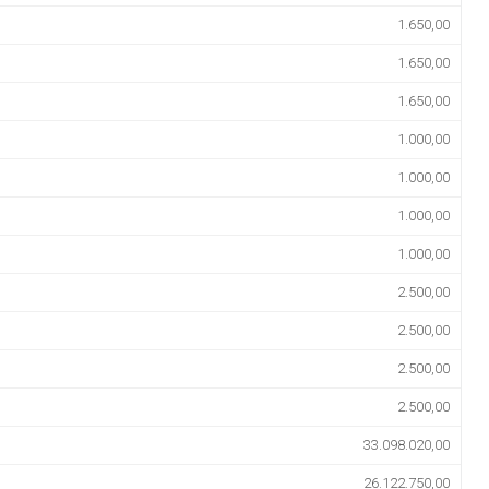
1.650,00
1.650,00
1.650,00
1.000,00
1.000,00
1.000,00
1.000,00
2.500,00
2.500,00
2.500,00
2.500,00
33.098.020,00
26.122.750,00