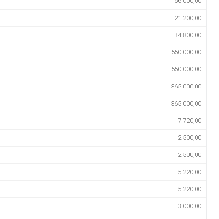
56.000,00
21.200,00
34.800,00
550.000,00
550.000,00
365.000,00
365.000,00
7.720,00
2.500,00
2.500,00
5.220,00
5.220,00
3.000,00