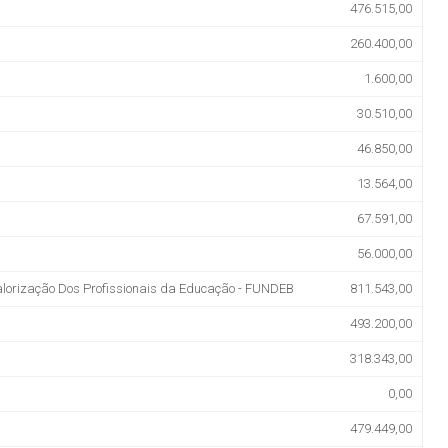
476.515,00
260.400,00
1.600,00
30.510,00
46.850,00
13.564,00
67.591,00
56.000,00
lorização Dos Profissionais da Educação - FUNDEB
811.543,00
493.200,00
318.343,00
0,00
479.449,00