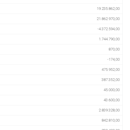
19.235.862,00
21.862.970,00
-4.372.594,00
1.744.790,00
870,00
-174,00
475.952,00
387.352,00
45.000,00
43.600,00
2.839.328,00
842.810,00