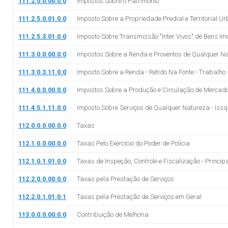
111.2.0.0.00.0.0
Impostos Sobre o Patrimônio
111.2.5.0.01.0.0
Imposto Sobre a Propriedade Predial e Territorial Ur
111.2.5.3.01.0.0
Imposto Sobre Transmissão "Inter Vivos" de Bens Imóv
111.3.0.0.00.0.0
Impostos Sobre a Renda e Proventos de Qualquer N
111.3.0.3.11.0.0
Imposto Sobre a Renda - Retido Na Fonte - Trabalho -
111.4.0.0.00.0.0
Impostos Sobre a Produção e Circulação de Mercado
111.4.5.1.11.0.0
Imposto Sobre Serviços de Qualquer Natureza - Issqn
112.0.0.0.00.0.0
Taxas
112.1.0.0.00.0.0
Taxas Pelo Exercício do Poder de Polícia
112.1.0.1.01.0.0
Taxas de Inspeção, Controle e Fiscalização - Princip
112.2.0.0.00.0.0
Taxas pela Prestação de Serviços
112.2.0.1.01.0.1
Taxas pela Prestação de Serviços em Geral
113.0.0.0.00.0.0
Contribuição de Melhoria