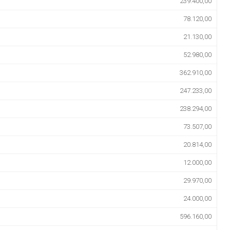
239.400,00
78.120,00
21.130,00
52.980,00
362.910,00
247.233,00
238.294,00
73.507,00
20.814,00
12.000,00
29.970,00
24.000,00
596.160,00