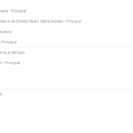
bana - Principal
eis e de Direitos Reais Sobre Imóveis - Principal
atureza
 Principal
rias e Serviços
 - Principal
al