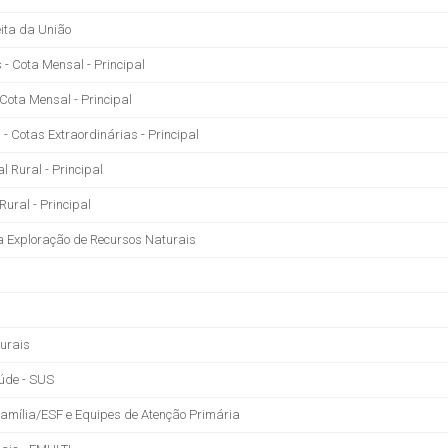
ita da União
- Cota Mensal - Principal
Cota Mensal - Principal
- Cotas Extraordinárias - Principal
l Rural - Principal
ural - Principal
 Exploração de Recursos Naturais
urais
aúde - SUS
Família/ESF e Equipes de Atenção Primária