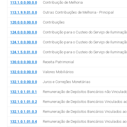
113.1.0.0.00.0.0
Contribuição de Melhoria
113.1.9.9.01.0.0
Outras Contribuições de Melhoria - Principal
120.0.0.0.00.0.0
Contribuições
124.0.0.0.00.0.0
Contribuição para o Custeio do Serviço de Iluminaçã
124.1.0.0.00.0.0
Contribuição para o Custeio do Serviço de Iluminaçã
124.1.5.0.01.0.0
Contribuição para o Custeio do Serviço de Iluminação
130.0.0.0.00.0.0
Receita Patrimonial
132.0.0.0.00.0.0
Valores Mobiliários
132.1.0.0.00.0.0
Juros e Correções Monetárias
132.1.0.1.01.0.1
Remuneração de Depósitos Bancários não Vinculad
132.1.0.1.01.0.2
Remuneração de Depósitos Bancários Vinculados 
132.1.0.1.01.0.3
Remuneração de Depósitos Bancários Vnculados a
132.1.0.1.01.0.4
Remuneração de Depósitos Bancários Vnculados a