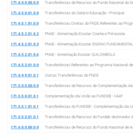
171.4.0.0.00.0.0
Transferências de Recursos do Fundo Nacional do 
171.4.5.0.01.0.0
Transferências do Salário-Educação - Principal
171.4.5.1.01.0.0
Transferências Diretas do FNDE Referentes ao Progr
171.4.5.2.01.0.2
PNAE - Alimentação Escolar Creche e Pré-escola
171.4.5.2.01.0.3
PNAE - Alimentação Escolar ENSINO FUNDAMENTA
171.4.5.2.01.0.6
PNAE - Aimentação Escolar QUILOMBOLA
171.4.5.3.01.0.0
Transferências Referentes ao Programa Nacional de 
171.4.9.9.01.0.1
Outras Transferências do FNDE
171.5.0.0.00.0.0
Transferências de Recursos de Complementação da 
171.5.5.0.01.0.1
Complementação da União ao FUNDEB - VAAT
171.5.5.1.01.0.1
Transferências do FUNDEB - Complementação da Un
171.5.5.3.01.0.1
Transferências de Recursos do Fundeb destinados à
171.6.0.0.00.0.0
Transferências de Recursos do Fundo Nacional de A