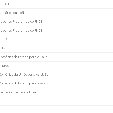
o PNATE
 Salário Educação
 a outros Programas do FNDE
 a outros Programas do FNDE
o SUS
 FUS
Convênios do Estado para a Saúd
o FMAS
onvênios da União para Asist. So
onvênios do Estado para a Assist
outros Convênios da União