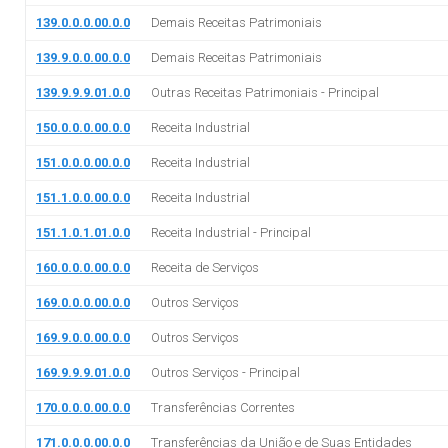
139.0.0.0.00.0.0
Demais Receitas Patrimoniais
139.9.0.0.00.0.0
Demais Receitas Patrimoniais
139.9.9.9.01.0.0
Outras Receitas Patrimoniais - Principal
150.0.0.0.00.0.0
Receita Industrial
151.0.0.0.00.0.0
Receita Industrial
151.1.0.0.00.0.0
Receita Industrial
151.1.0.1.01.0.0
Receita Industrial - Principal
160.0.0.0.00.0.0
Receita de Serviços
169.0.0.0.00.0.0
Outros Serviços
169.9.0.0.00.0.0
Outros Serviços
169.9.9.9.01.0.0
Outros Serviços - Principal
170.0.0.0.00.0.0
Transferências Correntes
171.0.0.0.00.0.0
Transferências da União e de Suas Entidades