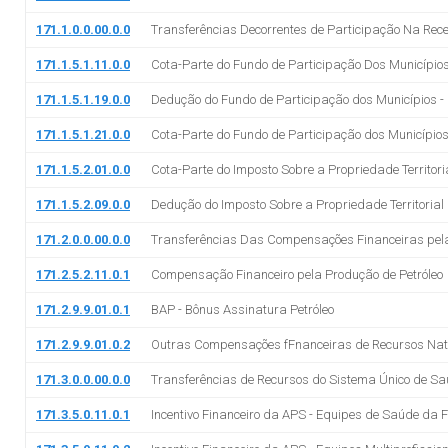
171.1.0.0.00.0.0
Transferências Decorrentes de Participação Na Rece
171.1.5.1.11.0.0
Cota-Parte do Fundo de Participação Dos Municípios 
171.1.5.1.19.0.0
Dedução do Fundo de Participação dos Municípios - 
171.1.5.1.21.0.0
Cota-Parte do Fundo de Participação dos Municípios 
171.1.5.2.01.0.0
Cota-Parte do Imposto Sobre a Propriedade Territoria
171.1.5.2.09.0.0
Dedução do Imposto Sobre a Propriedade Territorial R
171.2.0.0.00.0.0
Transferências Das Compensações Financeiras pela
171.2.5.2.11.0.1
Compensação Financeiro pela Produção de Petróleo
171.2.9.9.01.0.1
BAP - Bônus Assinatura Petróleo
171.2.9.9.01.0.2
Outras Compensações fFnanceiras de Recursos Nat
171.3.0.0.00.0.0
Transferências de Recursos do Sistema Único de S
171.3.5.0.11.0.1
Incentivo Financeiro da APS - Equipes de Saúde da 