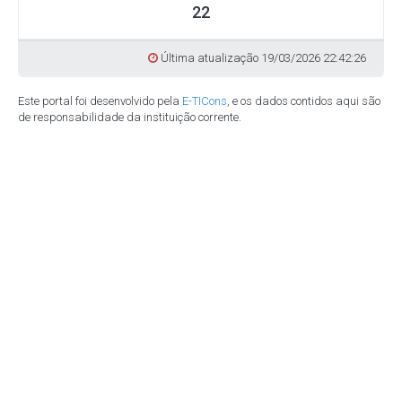
22
Última atualização 19/03/2026 22:42:26
Este portal foi desenvolvido pela
E-TICons
, e os dados contidos aqui são
de responsabilidade da instituição corrente.