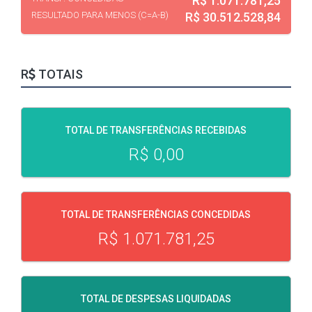
R$ 1.071.781,25
RESULTADO PARA
MENOS (C=A-B)
R$ 30.512.528,84
R
TOTAIS
TOTAL DE TRANSFERÊNCIAS RECEBIDAS
R$ 0,00
TOTAL DE TRANSFERÊNCIAS CONCEDIDAS
R$ 1.071.781,25
TOTAL DE DESPESAS LIQUIDADAS