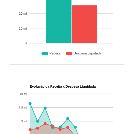
20 mi
10 mi
0
Receita
Despesa Liquidada
Evolução da Receita x Despesa Liquidada
10 mi
7,5 mi
5 mi