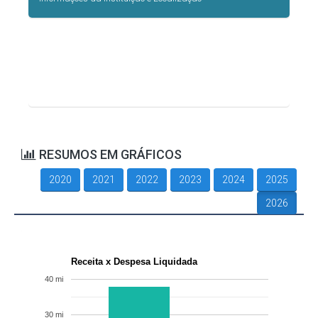
RESUMOS EM GRÁFICOS
2020
2021
2022
2023
2024
2025
2026
Receita x Despesa Liquidada
40 mi
30 mi