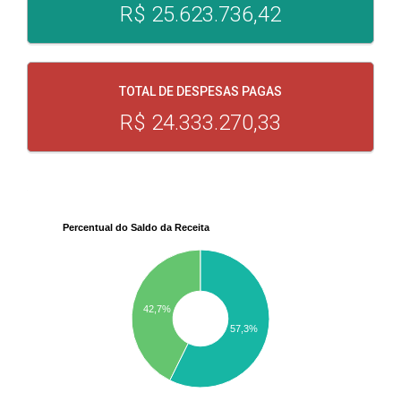
R$ 25.623.736,42
TOTAL DE DESPESAS PAGAS
R$ 24.333.270,33
Percentual do Saldo da Receita
42,7%
57,3%