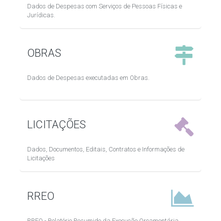
Dados de Despesas com Serviços de Pessoas Físicas e
Jurídicas.
OBRAS
Dados de Despesas executadas em Obras.
LICITAÇÕES
Dados, Documentos, Editais, Contratos e Informações de
Licitações
RREO
RREO - Relatório Resumido da Execução Orçamentária