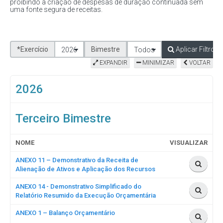
proibindo a criação de despesas de duração continuada sem
uma fonte segura de receitas.
*Exercício
Bimestre
Aplicar Filtro
2026
Todos
EXPANDIR
MINIMIZAR
VOLTAR
2026
Terceiro Bimestre
NOME
VISUALIZAR
ANEXO 11 – Demonstrativo da Receita de
Alienação de Ativos e Aplicação dos Recursos
ANEXO 14 - Demonstrativo Simplificado do
Relatório Resumido da Execução Orçamentária
ANEXO 1 – Balanço Orçamentário