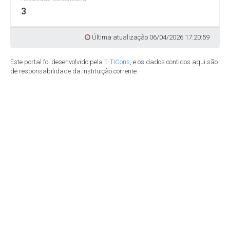
3
Última atualização 06/04/2026 17:20:59
Este portal foi desenvolvido pela
E-TICons
, e os dados contidos aqui são
de responsabilidade da instituição corrente.