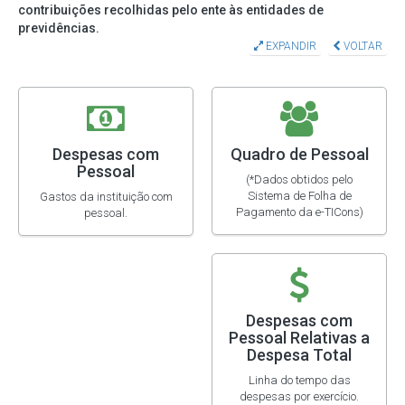
contribuições recolhidas pelo ente às entidades de
previdências.
EXPANDIR
VOLTAR
Despesas com
Quadro de Pessoal
Pessoal
(*Dados obtidos pelo
Sistema de Folha de
Gastos da instituição com
Pagamento da e-TICons)
pessoal.
Despesas com
Pessoal Relativas a
Despesa Total
Linha do tempo das
despesas por exercício.