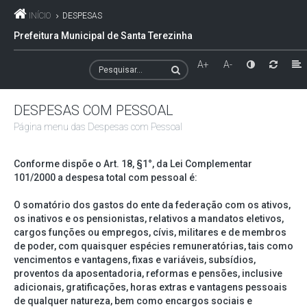
INÍCIO
DESPESAS
Prefeitura Municipal de Santa Terezinha
A+
A-
DESPESAS COM PESSOAL
Página menu das Despesas com Pessoal
Conforme dispõe o Art. 18, §1°, da Lei Complementar
101/2000 a despesa total com pessoal é:
O somatório dos gastos do ente da federação com os ativos,
os inativos e os pensionistas, relativos a mandatos eletivos,
cargos funções ou empregos, cívis, militares e de membros
de poder, com quaisquer espécies remuneratórias, tais como
vencimentos e vantagens, fixas e variáveis, subsídios,
proventos da aposentadoria, reformas e pensões, inclusive
adicionais, gratificações, horas extras e vantagens pessoais
de qualquer natureza, bem como encargos sociais e