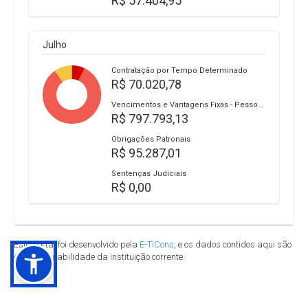
R$ 57.404,95
Julho
Contratação por Tempo Determinado
R$ 70.020,78
Vencimentos e Vantagens Fixas - Pessoal Civil
R$ 797.793,13
Obrigações Patronais
R$ 95.287,01
Sentenças Judiciais
R$ 0,00
Este portal foi desenvolvido pela
E-TICons
, e os dados contidos aqui são
de responsabilidade da instituição corrente.