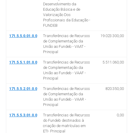
Desenvolvimento da
Educação Básica e de
Valorização Dos
Profissionais da Educação -
FUNDEB
171.5.5.0.01.0.0
Transferências de Recursos
19.023.300,00
de Complementação da
União ao Fundeb - VAAT -
Principal
171.5.5.1.01.0.0
Transferências de Recursos
5.511.060,00
de Complementação da
União ao Fundeb - VAAF -
Principal
171.5.5.2.01.0.0
Transferências de Recursos
820.350,00
de Complementação da
União ao Fundeb - VAAR -
Principal
171.5.5.3.01.0.0
Transferências de Recursos
0,00
do Fundeb destinados à
criação de matrículas em
ETI- Principal