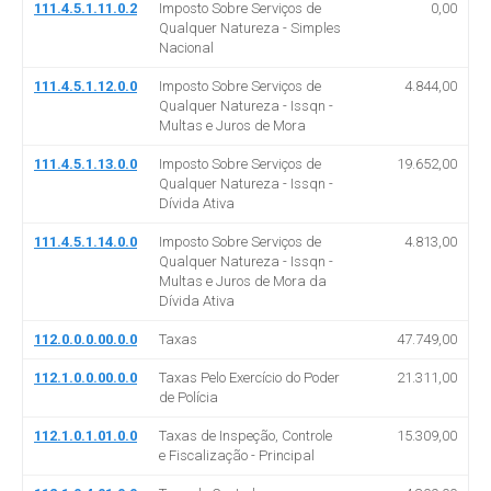
111.4.5.1.11.0.2
Imposto Sobre Serviços de
0,00
Qualquer Natureza - Simples
Nacional
111.4.5.1.12.0.0
Imposto Sobre Serviços de
4.844,00
Qualquer Natureza - Issqn -
Multas e Juros de Mora
111.4.5.1.13.0.0
Imposto Sobre Serviços de
19.652,00
Qualquer Natureza - Issqn -
Dívida Ativa
111.4.5.1.14.0.0
Imposto Sobre Serviços de
4.813,00
Qualquer Natureza - Issqn -
Multas e Juros de Mora da
Dívida Ativa
112.0.0.0.00.0.0
Taxas
47.749,00
112.1.0.0.00.0.0
Taxas Pelo Exercício do Poder
21.311,00
de Polícia
112.1.0.1.01.0.0
Taxas de Inspeção, Controle
15.309,00
e Fiscalização - Principal