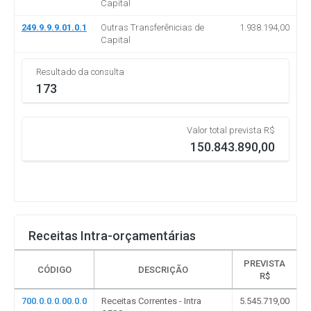
Capital
249.9.9.9.01.0.1
Outras Transferênicias de
1.938.194,00
Capital
Resultado da consulta
173
Valor total prevista R$
150.843.890,00
Receitas Intra-orçamentárias
PREVISTA
CÓDIGO
DESCRIÇÃO
R$
700.0.0.0.00.0.0
Receitas Correntes - Intra
5.545.719,00