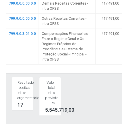
799.0.0.0.00.0.0
Demais Receitas Correntes -
417.491,00
Intra OFSS
799.9.0.0.00.0.0
Outras Receitas Correntes -
417.491,00
Intra OFSS
799.9.0.3.01.0.0
Compensações Financeiras
417.491,00
Entre o Regime Geral e Os
Regimes Próprios de
Previdência e Sistema de
Proteção Social - Principal -
Intra OFSS
Resultado
Valor
receitas
total
intra-
intra
orçamentárias
prevista
R$
17
5.545.719,00