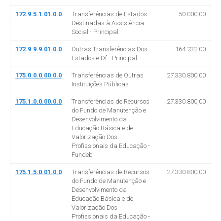
172.9.5.1.01.0.0
Transferências de Estados
50.000,00
Destinadas à Assistência
Social - Principal
172.9.9.9.01.0.0
Outras Transferências Dos
164.232,00
Estados e Df - Principal
175.0.0.0.00.0.0
Transferências de Outras
27.330.800,00
Instituições Públicas
175.1.0.0.00.0.0
Transferências de Recursos
27.330.800,00
do Fundo de Manutenção e
Desenvolvimento da
Educação Básica e de
Valorização Dos
Profissionais da Educação -
Fundeb
175.1.5.0.01.0.0
Transferências de Recursos
27.330.800,00
do Fundo de Manutenção e
Desenvolvimento da
Educação Básica e de
Valorização Dos
Profissionais da Educação -