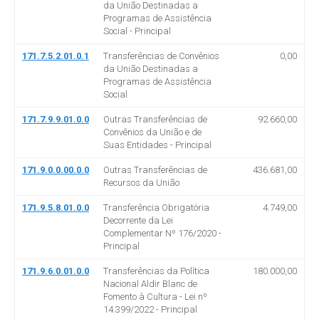
da União Destinadas a
Programas de Assistência
Social - Principal
171.7.5.2.01.0.1
Transferências de Convênios
0,00
da União Destinadas a
Programas de Assistência
Social
171.7.9.9.01.0.0
Outras Transferências de
92.660,00
Convênios da União e de
Suas Entidades - Principal
171.9.0.0.00.0.0
Outras Transferências de
436.681,00
Recursos da União
171.9.5.8.01.0.0
Transferência Obrigatória
4.749,00
Decorrente da Lei
Complementar Nº 176/2020 -
Principal
171.9.6.0.01.0.0
Transferências da Política
180.000,00
Nacional Aldir Blanc de
Fomento à Cultura - Lei nº
14.399/2022 - Principal