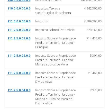
110.0.0.0.00.0.0
Impostos, Taxas e
4.942.395,00
Contribuições de Melhoria
111.0.0.0.00.0.0
Impostos
4.889.295,00
111.2.0.0.00.0.0
Impostos Sobre o Patrimônio
778.260,00
111.2.5.0.01.0.0
Imposto Sobre a Propriedade
714.417,00
Predial e Territorial Urbana -
Principal
111.2.5.0.02.0.0
Imposto Sobre a Propriedade
5.391,00
Predial e Territorial Urbana -
Multas e Juros de Mora
111.2.5.0.03.0.0
Imposto Sobre a Propriedade
21.461,00
Predial e Territorial Urbana -
Dívida Ativa
111.2.5.0.04.0.0
Imposto Sobre a Propriedade
2.970,00
Predial e Territorial Urbana -
Multas e Juros de Mora da
Dívida Ativa