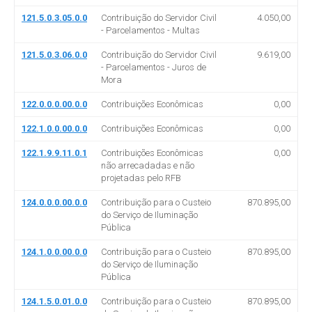
121.5.0.3.05.0.0
Contribuição do Servidor Civil
4.050,00
- Parcelamentos - Multas
121.5.0.3.06.0.0
Contribuição do Servidor Civil
9.619,00
- Parcelamentos - Juros de
Mora
122.0.0.0.00.0.0
Contribuições Econômicas
0,00
122.1.0.0.00.0.0
Contribuições Econômicas
0,00
122.1.9.9.11.0.1
Contribuições Econômicas
0,00
não arrecadadas e não
projetadas pelo RFB
124.0.0.0.00.0.0
Contribuição para o Custeio
870.895,00
do Serviço de Iluminação
Pública
124.1.0.0.00.0.0
Contribuição para o Custeio
870.895,00
do Serviço de Iluminação
Pública
124.1.5.0.01.0.0
Contribuição para o Custeio
870.895,00