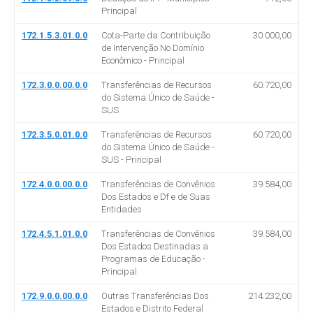
Principal
172.1.5.3.01.0.0
Cota-Parte da Contribuição
30.000,00
de Intervenção No Domínio
Econômico - Principal
172.3.0.0.00.0.0
Transferências de Recursos
60.720,00
do Sistema Único de Saúde -
SUS
172.3.5.0.01.0.0
Transferências de Recursos
60.720,00
do Sistema Único de Saúde -
SUS - Principal
172.4.0.0.00.0.0
Transferências de Convênios
39.584,00
Dos Estados e Df e de Suas
Entidades
172.4.5.1.01.0.0
Transferências de Convênios
39.584,00
Dos Estados Destinadas a
Programas de Educação -
Principal
172.9.0.0.00.0.0
Outras Transferências Dos
214.232,00
Estados e Distrito Federal