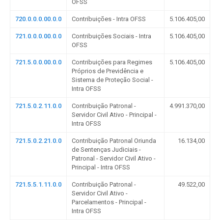
OFSS
720.0.0.0.00.0.0
Contribuições - Intra OFSS
5.106.405,00
721.0.0.0.00.0.0
Contribuições Sociais - Intra
5.106.405,00
OFSS
721.5.0.0.00.0.0
Contribuições para Regimes
5.106.405,00
Próprios de Previdência e
Sistema de Proteção Social -
Intra OFSS
721.5.0.2.11.0.0
Contribuição Patronal -
4.991.370,00
Servidor Civil Ativo - Principal -
Intra OFSS
721.5.0.2.21.0.0
Contribuição Patronal Oriunda
16.134,00
de Sentenças Judiciais -
Patronal - Servidor Civil Ativo -
Principal - Intra OFSS
721.5.5.1.11.0.0
Contribuição Patronal -
49.522,00
Servidor Civil Ativo -
Parcelamentos - Principal -
Intra OFSS