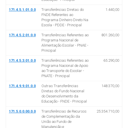
171.4.5.1.01.0.0
Transferências Diretas do
1.440,00
FNDE Referentes ao
Programa Dinheiro Direto Na
Escola - PDDE - Principal
171.4.5.2.01.0.0
Transferências Referentes ao
801.260,00
Programa Nacional de
Alimentação Escolar - PNAE -
Principal
171.4.5.3.01.0.0
Transferências Referentes ao
65.290,00
Programa Nacional de Apoio
ao Transporte do Escolar -
PNATE - Principal
171.4.9.9.01.0.0
Outras Transferências
148.370,00
Diretas do Fundo Nacional
do Desenvolvimento da
Educação - FNDE - Principal
171.5.0.0.00.0.0
Transferências de Recursos
25.354.710,00
de Complementação da
União ao Fundo de
Manutenção e