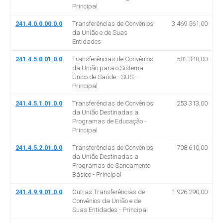
Principal
241.4.0.0.00.0.0
Transferências de Convênios
3.469.561,00
da União e de Suas
Entidades
241.4.5.0.01.0.0
Transferências de Convênios
581.348,00
da União para o Sistema
Único de Saúde - SUS -
Principal
241.4.5.1.01.0.0
Transferências de Convênios
253.313,00
da União Destinadas a
Programas de Educação -
Principal
241.4.5.2.01.0.0
Transferências de Convênios
708.610,00
da União Destinadas a
Programas de Saneamento
Básico - Principal
241.4.9.9.01.0.0
Outras Transferências de
1.926.290,00
Convênios da União e de
Suas Entidades - Principal