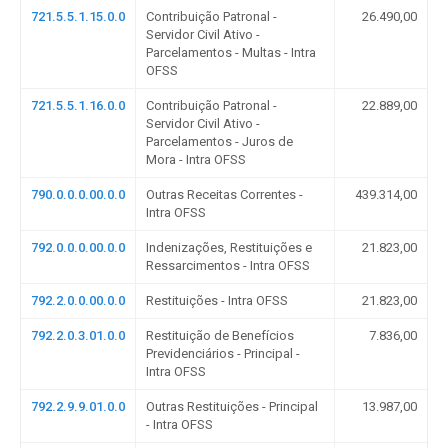
721.5.5.1.15.0.0
Contribuição Patronal -
26.490,00
Servidor Civil Ativo -
Parcelamentos - Multas - Intra
OFSS
721.5.5.1.16.0.0
Contribuição Patronal -
22.889,00
Servidor Civil Ativo -
Parcelamentos - Juros de
Mora - Intra OFSS
790.0.0.0.00.0.0
Outras Receitas Correntes -
439.314,00
Intra OFSS
792.0.0.0.00.0.0
Indenizações, Restituições e
21.823,00
Ressarcimentos - Intra OFSS
792.2.0.0.00.0.0
Restituições - Intra OFSS
21.823,00
792.2.0.3.01.0.0
Restituição de Benefícios
7.836,00
Previdenciários - Principal -
Intra OFSS
792.2.9.9.01.0.0
Outras Restituições - Principal
13.987,00
- Intra OFSS