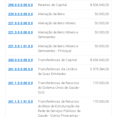
200.0.0.0.00.0.0
Receitas de Capital
8.506.640,00
220.0.0.0.00.0.0
Alienação de Bens
50.000,00
221.0.0.0.00.0.0
Alienação de Bens Móveis
50.000,00
221.3.0.0.00.0.0
Alienação de Bens Móveis e
50.000,00
Semoventes
221.3.0.1.01.0.0
Alienação de Bens Móveis e
50.000,00
Semoventes - Principal
240.0.0.0.00.0.0
Transferências de Capital
8.456.640,00
241.0.0.0.00.0.0
Transferências da União e
3.979.284,00
de Suas Entidades
241.1.0.0.00.0.0
Transferências de Recursos
170.000,00
do Sistema Único de Saúde -
SUS
241.1.5.1.91.0.0
Transferências de Recursos
170.000,00
do Bloco de Estruturação da
Rede de Serviços Públicos de
Saúde - Outros Programas -