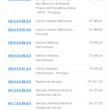
dos Recursos do Regime
Próprio de Previdência Social
- RPPS - Principal
132.9.0.0.00.0.0
Outros Valores Mobiliários
61.089,00
132.9.9.9.01.0.0
Outros Valores Mobiliários -
61.089,00
Principal
139.0.0.0.00.0.0
Demais Receitas
70.595,00
Patrimoniais
139.9.0.0.00.0.0
Demais Receitas
70.595,00
Patrimoniais
139.9.9.9.01.0.0
Outras Receitas
70.595,00
Patrimoniais - Principal
160.0.0.0.00.0.0
Receita de Serviços
707.871,00
161.0.0.0.00.0.0
Serviços Administrativos e
34.727,00
Comerciais Gerais
161.1.0.0.00.0.0
Serviços Administrativos e
34.727,00
Comerciais Gerais