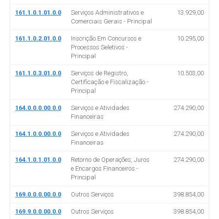
161.1.0.1.01.0.0
Serviços Administrativos e
13.929,00
Comerciais Gerais - Principal
161.1.0.2.01.0.0
Inscrição Em Concursos e
10.295,00
Processos Seletivos -
Principal
161.1.0.3.01.0.0
Serviços de Registro,
10.503,00
Certificação e Fiscalização -
Principal
164.0.0.0.00.0.0
Serviços e Atividades
274.290,00
Financeiras
164.1.0.0.00.0.0
Serviços e Atividades
274.290,00
Financeiras
164.1.0.1.01.0.0
Retorno de Operações, Juros
274.290,00
e Encargos Financeiros -
Principal
169.0.0.0.00.0.0
Outros Serviços
398.854,00
169.9.0.0.00.0.0
Outros Serviços
398.854,00