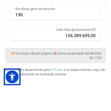
Resultado geral da consulta
190
Valor total geral prevista R$
156.389.609,00
*Os totais são por página |
Última atualização 06/08/2026
06:17:04
Este portal foi desenvolvido pela
E-TICons
, e os dados contidos aqui são
de responsabilidade da instituição corrente.