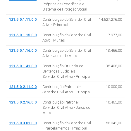
Próprios de Previdência e
Sistema de Proteção Social
121.5.0.1.11.0.0
Contribuição do Servidor Civil
14.627.276,00
Ativo - Principal
121.5.0.1.15.0.0
Contribuição do Servidor Civil
7.977,00
Ativo - Multas
121.5.0.1.16.0.0
Contribuição do Servidor Civil
13.466,00
Ativo - Juros de Mora
121.5.0.1.41.0.0
Contribuição Oriunda de
35.408,00
Sentenças Judiciais -
Servidor Civil Ativo - Principal
121.5.0.2.11.0.0
Contribuição Patronal -
10.000,00
Servidor Civil Ativo - Principal
121.5.0.2.16.0.0
Contribuição Patronal -
10.465,00
Servidor Civil Ativo - Juros de
Mora
121.5.0.3.01.0.0
Contribuição do Servidor Civil
58.042,00
- Parcelamentos - Principal