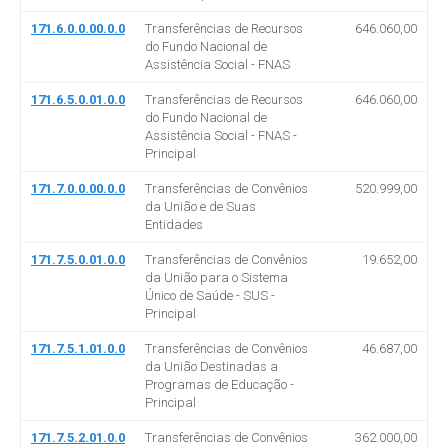
171.6.0.0.00.0.0
Transferências de Recursos
646.060,00
do Fundo Nacional de
Assistência Social - FNAS
171.6.5.0.01.0.0
Transferências de Recursos
646.060,00
do Fundo Nacional de
Assistência Social - FNAS -
Principal
171.7.0.0.00.0.0
Transferências de Convênios
520.999,00
da União e de Suas
Entidades
171.7.5.0.01.0.0
Transferências de Convênios
19.652,00
da União para o Sistema
Único de Saúde - SUS -
Principal
171.7.5.1.01.0.0
Transferências de Convênios
46.687,00
da União Destinadas a
Programas de Educação -
Principal
171.7.5.2.01.0.0
Transferências de Convênios
362.000,00