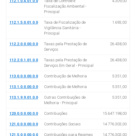
112.1.0.4.01.0.0
Taxa de Controle e
4.309,00
Fiscalização Ambiental -
Principal
112.1.5.0.01.0.0
Taxa de Fiscalização de
1.693,00
Vigilância Sanitária -
Principal
112.2.0.0.00.0.0
Taxas pela Prestação de
26.438,00
Serviços
112.2.0.1.01.0.0
Taxas pela Prestação de
26.438,00
Serviços Em Geral - Principal
113.0.0.0.00.0.0
Contribuição de Melhoria
5.351,00
113.1.0.0.00.0.0
Contribuição de Melhoria
5.351,00
113.1.9.9.01.0.0
Outras Contribuições de
5.351,00
Melhoria - Principal
120.0.0.0.00.0.0
Contribuições
15.647.198,00
121.0.0.0.00.0.0
Contribuições Sociais
14.776.303,00
121.5.0.0.00.0.0
Contribuições para Regimes
14.776.303,00