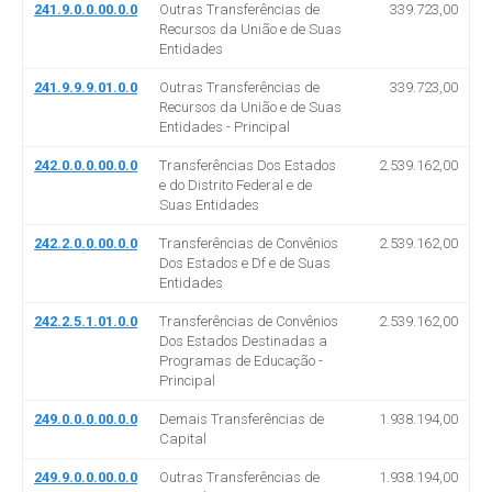
241.9.0.0.00.0.0
Outras Transferências de
339.723,00
Recursos da União e de Suas
Entidades
241.9.9.9.01.0.0
Outras Transferências de
339.723,00
Recursos da União e de Suas
Entidades - Principal
242.0.0.0.00.0.0
Transferências Dos Estados
2.539.162,00
e do Distrito Federal e de
Suas Entidades
242.2.0.0.00.0.0
Transferências de Convênios
2.539.162,00
Dos Estados e Df e de Suas
Entidades
242.2.5.1.01.0.0
Transferências de Convênios
2.539.162,00
Dos Estados Destinadas a
Programas de Educação -
Principal
249.0.0.0.00.0.0
Demais Transferências de
1.938.194,00
Capital
249.9.0.0.00.0.0
Outras Transferências de
1.938.194,00