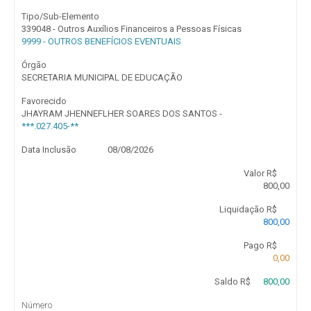
Tipo/Sub-Elemento
339048 - Outros Auxílios Financeiros a Pessoas Físicas
9999 - OUTROS BENEFÍCIOS EVENTUAIS
Órgão
SECRETARIA MUNICIPAL DE EDUCAÇÃO
Favorecido
JHAYRAM JHENNEFLHER SOARES DOS SANTOS -
***.027.405-**
Data Inclusão
08/08/2026
Valor R$
800,00
Liquidação R$
800,00
Pago R$
0,00
Saldo R$
800,00
Número