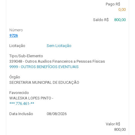
Pago R$
0,00
Saldo R$
800,00
Número
9726
Licitação
Sem Licitação
Tipo/Sub-Elemento
339048 - Outros Auxílios Financeiros a Pessoas Físicas
9999 - OUTROS BENEFÍCIOS EVENTUAIS
Órgão
SECRETARIA MUNICIPAL DE EDUCAÇÃO
Favorecido
WALESKA LOPES PINTO -
***.776.461-**
Data Inclusão
08/08/2026
Valor R$
800,00