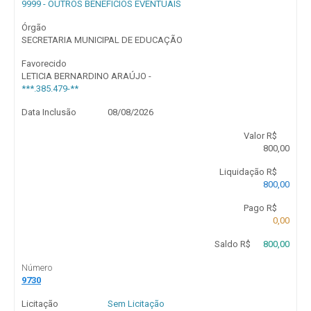
9999 - OUTROS BENEFÍCIOS EVENTUAIS
Órgão
SECRETARIA MUNICIPAL DE EDUCAÇÃO
Favorecido
LETICIA BERNARDINO ARAÚJO -
***.385.479-**
Data Inclusão
08/08/2026
Valor R$
800,00
Liquidação R$
800,00
Pago R$
0,00
Saldo R$
800,00
Número
9730
Licitação
Sem Licitação