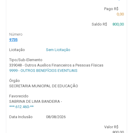
Pago R$
0,00
Saldo R$
800,00
Número
9735
Licitação
Sem Licitação
Tipo/Sub-Elemento
339048 - Outros Auxílios Financeiros a Pessoas Físicas
9999 - OUTROS BENEFÍCIOS EVENTUAIS
Órgão
SECRETARIA MUNICIPAL DE EDUCAÇÃO
Favorecido
SABRINA DE LIMA BANDEIRA -
***.612.460-**
Data Inclusão
08/08/2026
Valor R$
800,00