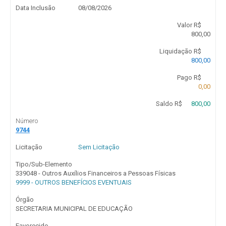
Data Inclusão
08/08/2026
Valor R$
800,00
Liquidação R$
800,00
Pago R$
0,00
Saldo R$
800,00
Número
9744
Licitação
Sem Licitação
Tipo/Sub-Elemento
339048 - Outros Auxílios Financeiros a Pessoas Físicas
9999 - OUTROS BENEFÍCIOS EVENTUAIS
Órgão
SECRETARIA MUNICIPAL DE EDUCAÇÃO
Favorecido