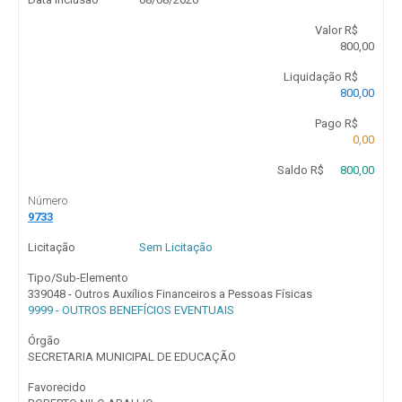
Valor R$
800,00
Liquidação R$
800,00
Pago R$
0,00
Saldo R$
800,00
Número
9733
Licitação
Sem Licitação
Tipo/Sub-Elemento
339048 - Outros Auxílios Financeiros a Pessoas Físicas
9999 - OUTROS BENEFÍCIOS EVENTUAIS
Órgão
SECRETARIA MUNICIPAL DE EDUCAÇÃO
Favorecido