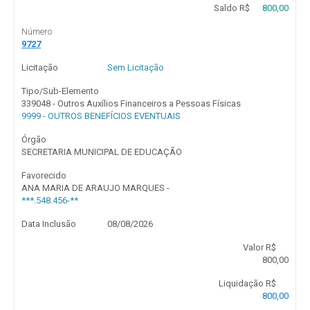
Saldo R$
800,00
Número
9727
Licitação
Sem Licitação
Tipo/Sub-Elemento
339048 - Outros Auxílios Financeiros a Pessoas Físicas
9999 - OUTROS BENEFÍCIOS EVENTUAIS
Órgão
SECRETARIA MUNICIPAL DE EDUCAÇÃO
Favorecido
ANA MARIA DE ARAUJO MARQUES -
***.548.456-**
Data Inclusão
08/08/2026
Valor R$
800,00
Liquidação R$
800,00