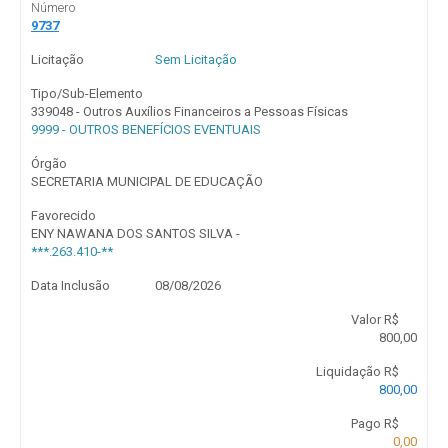
Número
9737
Licitação
Sem Licitação
Tipo/Sub-Elemento
339048 - Outros Auxílios Financeiros a Pessoas Físicas
9999 - OUTROS BENEFÍCIOS EVENTUAIS
Órgão
SECRETARIA MUNICIPAL DE EDUCAÇÃO
Favorecido
ENY NAWANA DOS SANTOS SILVA -
***.263.410-**
Data Inclusão
08/08/2026
Valor R$
800,00
Liquidação R$
800,00
Pago R$
0,00