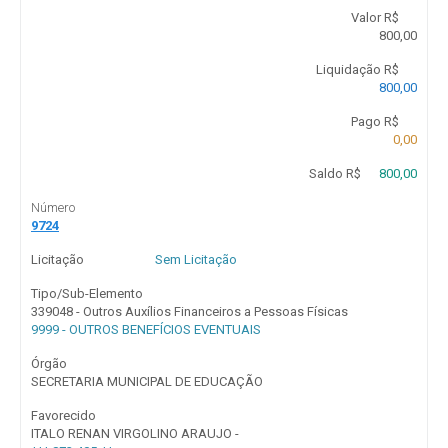
Valor R$
800,00
Liquidação R$
800,00
Pago R$
0,00
Saldo R$
800,00
Número
9724
Licitação
Sem Licitação
Tipo/Sub-Elemento
339048 - Outros Auxílios Financeiros a Pessoas Físicas
9999 - OUTROS BENEFÍCIOS EVENTUAIS
Órgão
SECRETARIA MUNICIPAL DE EDUCAÇÃO
Favorecido
ITALO RENAN VIRGOLINO ARAUJO -