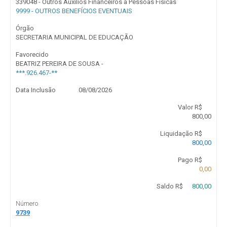
339048 - Outros Auxílios Financeiros a Pessoas Físicas
9999 - OUTROS BENEFÍCIOS EVENTUAIS
Órgão
SECRETARIA MUNICIPAL DE EDUCAÇÃO
Favorecido
BEATRIZ PEREIRA DE SOUSA -
***.926.467-**
Data Inclusão
08/08/2026
Valor R$
800,00
Liquidação R$
800,00
Pago R$
0,00
Saldo R$
800,00
Número
9739