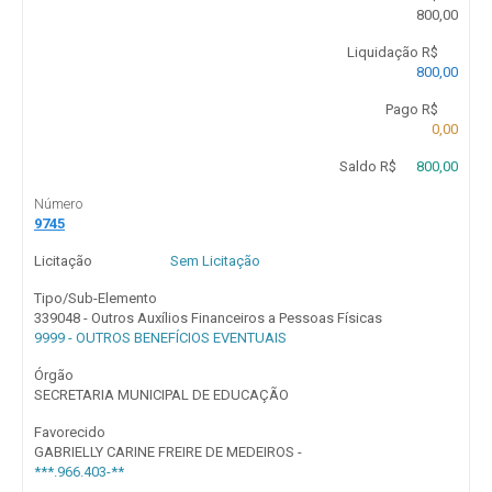
800,00
Liquidação R$
800,00
Pago R$
0,00
Saldo R$
800,00
Número
9745
Licitação
Sem Licitação
Tipo/Sub-Elemento
339048 - Outros Auxílios Financeiros a Pessoas Físicas
9999 - OUTROS BENEFÍCIOS EVENTUAIS
Órgão
SECRETARIA MUNICIPAL DE EDUCAÇÃO
Favorecido
GABRIELLY CARINE FREIRE DE MEDEIROS -
***.966.403-**