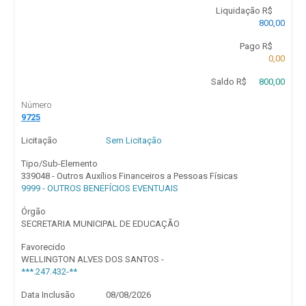
Liquidação R$
800,00
Pago R$
0,00
Saldo R$
800,00
Número
9725
Licitação
Sem Licitação
Tipo/Sub-Elemento
339048 - Outros Auxílios Financeiros a Pessoas Físicas
9999 - OUTROS BENEFÍCIOS EVENTUAIS
Órgão
SECRETARIA MUNICIPAL DE EDUCAÇÃO
Favorecido
WELLINGTON ALVES DOS SANTOS -
***.247.432-**
Data Inclusão
08/08/2026