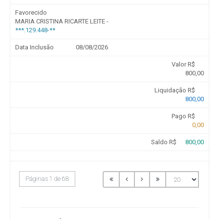
Favorecido
MARIA CRISTINA RICARTE LEITE -
***.129.448-**
Data Inclusão
08/08/2026
Valor R$
800,00
Liquidação R$
800,00
Pago R$
0,00
Saldo R$
800,00
Páginas 1 de 68