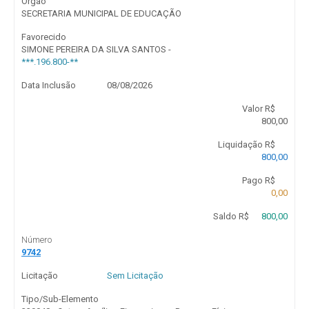
Órgão
SECRETARIA MUNICIPAL DE EDUCAÇÃO
Favorecido
SIMONE PEREIRA DA SILVA SANTOS -
***.196.800-**
Data Inclusão
08/08/2026
Valor R$
800,00
Liquidação R$
800,00
Pago R$
0,00
Saldo R$
800,00
Número
9742
Licitação
Sem Licitação
Tipo/Sub-Elemento