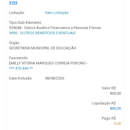
9729
Licitação
Sem Licitação
Tipo/Sub-Elemento
339048 - Outros Auxílios Financeiros a Pessoas Físicas
9999 - OUTROS BENEFÍCIOS EVENTUAIS
Órgão
SECRETARIA MUNICIPAL DE EDUCAÇÃO
Favorecido
EMILLY VITÓRIA MARQUES CORREIA PORCINO -
***.470.440-**
Data Inclusão
08/08/2026
Valor R$
800,00
Liquidação R$
800,00
Pago R$
0,00