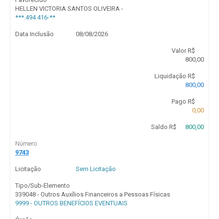
HELLEN VICTORIA SANTOS OLIVEIRA -
***.494.416-**
Data Inclusão
08/08/2026
Valor R$
800,00
Liquidação R$
800,00
Pago R$
0,00
Saldo R$
800,00
Número
9743
Licitação
Sem Licitação
Tipo/Sub-Elemento
339048 - Outros Auxílios Financeiros a Pessoas Físicas
9999 - OUTROS BENEFÍCIOS EVENTUAIS