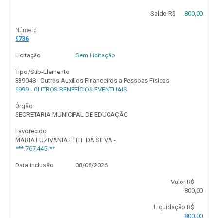
Saldo R$
800,00
Número
9736
Licitação
Sem Licitação
Tipo/Sub-Elemento
339048 - Outros Auxílios Financeiros a Pessoas Físicas
9999 - OUTROS BENEFÍCIOS EVENTUAIS
Órgão
SECRETARIA MUNICIPAL DE EDUCAÇÃO
Favorecido
MARIA LUZIVANIA LEITE DA SILVA -
***.767.445-**
Data Inclusão
08/08/2026
Valor R$
800,00
Liquidação R$
800,00