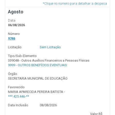
*Clique no número para detalhar a despesa
Agosto
Data
06/08/2026
Número
9746
Licitação
Sem Licitação
Tipo/Sub-Elemento
339048 - Outros Auxílios Financeiros a Pessoas Físicas
9999 - OUTROS BENEFÍCIOS EVENTUAIS
Órgão
SECRETARIA MUNICIPAL DE EDUCAÇÃO
Favorecido
MARIA APARECIDA PEREIRA BATISTA -
***.425.446-**
Data Inclusão
08/08/2026
Valor R$