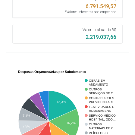
6.791.549,57
*Valores referentes aos empenhos
Valor total saldo R$
2.219.037,66
Despesas Orçamentárias por Subelemento
OBRAS EM
ANDAMENTO
OUTROS
SERVIÇOS DE T…
CONTRIBUICOES
18,3%
PREVIDENCIARI…
FESTIVIDADES E
HOMENAGENS
SERVIÇO MÉDICO,
7,1%
HOSPITAL, ODO…
16,2%
OUTROS
7,5%
MATERIAIS DE C…
VEÍCULOS DE