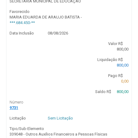
SECRETARIA MUNICIPAL DE EDUCAÇÃO
Favorecido
MARIA EDUARDA DE ARAUJO BATISTA -
***.684.450-**
Data Inclusão
08/08/2026
Valor R$
800,00
Liquidação R$
800,00
Pago R$
0,00
Saldo R$
800,00
Número
9731
Licitação
Sem Licitação
Tipo/Sub-Elemento
339048 - Outros Auxílios Financeiros a Pessoas Físicas