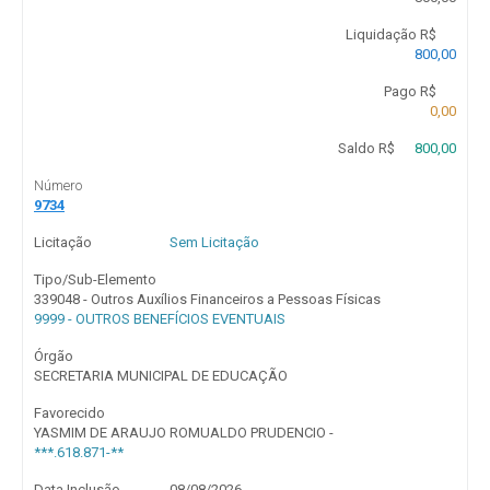
Liquidação R$
800,00
Pago R$
0,00
Saldo R$
800,00
Número
9734
Licitação
Sem Licitação
Tipo/Sub-Elemento
339048 - Outros Auxílios Financeiros a Pessoas Físicas
9999 - OUTROS BENEFÍCIOS EVENTUAIS
Órgão
SECRETARIA MUNICIPAL DE EDUCAÇÃO
Favorecido
YASMIM DE ARAUJO ROMUALDO PRUDENCIO -
***.618.871-**
Data Inclusão
08/08/2026