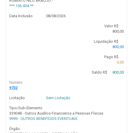
ROBERTO NILO ARAUJO -
***.156.404-**
Data Inclusão
08/08/2026
Valor R$
800,00
Liquidação R$
800,00
Pago R$
0,00
Saldo R$
800,00
Número
9732
Licitação
Sem Licitação
Tipo/Sub-Elemento
339048 - Outros Auxílios Financeiros a Pessoas Físicas
9999 - OUTROS BENEFÍCIOS EVENTUAIS
Órgão