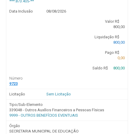
***.873.405-**
Data Inclusão
08/08/2026
Valor R$
800,00
Liquidação R$
800,00
Pago R$
0,00
Saldo R$
800,00
Número
9723
Licitação
Sem Licitação
Tipo/Sub-Elemento
339048 - Outros Auxílios Financeiros a Pessoas Físicas
9999 - OUTROS BENEFÍCIOS EVENTUAIS
Órgão
SECRETARIA MUNICIPAL DE EDUCAÇÃO