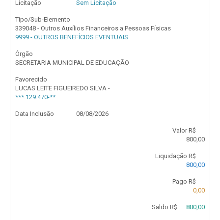
Licitação
Sem Licitação
Tipo/Sub-Elemento
339048 - Outros Auxílios Financeiros a Pessoas Físicas
9999 - OUTROS BENEFÍCIOS EVENTUAIS
Órgão
SECRETARIA MUNICIPAL DE EDUCAÇÃO
Favorecido
LUCAS LEITE FIGUEIREDO SILVA -
***.129.470-**
Data Inclusão
08/08/2026
Valor R$
800,00
Liquidação R$
800,00
Pago R$
0,00
Saldo R$
800,00