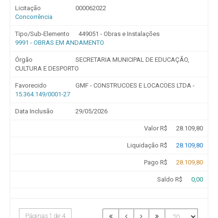
Licitação
000062022
Concorrência
Tipo/Sub-Elemento
449051 - Obras e Instalações
9991 - OBRAS EM ANDAMENTO
Órgão
SECRETARIA MUNICIPAL DE EDUCAÇÃO,
CULTURA E DESPORTO
Favorecido
GMF - CONSTRUCOES E LOCACOES LTDA -
15.364.149/0001-27
Data Inclusão
29/05/2026
Valor R$
28.109,80
Liquidação R$
28.109,80
Pago R$
28.109,80
Saldo R$
0,00
Páginas 1 de 4