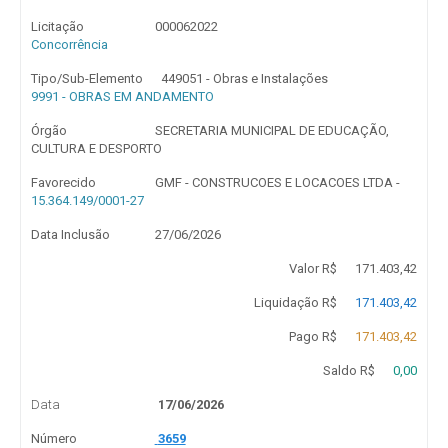
Licitação
000062022
Concorrência
Tipo/Sub-Elemento
449051 - Obras e Instalações
9991 - OBRAS EM ANDAMENTO
Órgão
SECRETARIA MUNICIPAL DE EDUCAÇÃO,
CULTURA E DESPORTO
Favorecido
GMF - CONSTRUCOES E LOCACOES LTDA -
15.364.149/0001-27
Data Inclusão
27/06/2026
Valor R$
171.403,42
Liquidação R$
171.403,42
Pago R$
171.403,42
Saldo R$
0,00
Data
17/06/2026
Número
3659