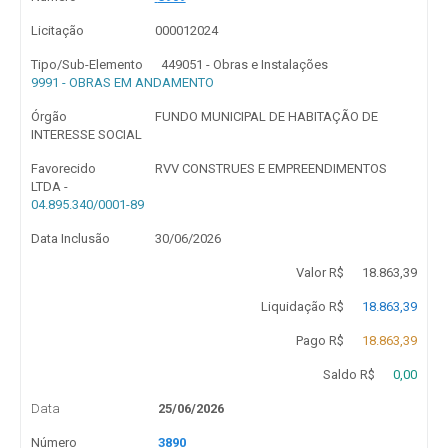
Licitação
000012024
Tipo/Sub-Elemento
449051 - Obras e Instalações
9991 - OBRAS EM ANDAMENTO
Órgão
FUNDO MUNICIPAL DE HABITAÇÃO DE
INTERESSE SOCIAL
Favorecido
RVV CONSTRUES E EMPREENDIMENTOS
LTDA -
04.895.340/0001-89
Data Inclusão
30/06/2026
Valor R$
18.863,39
Liquidação R$
18.863,39
Pago R$
18.863,39
Saldo R$
0,00
Data
25/06/2026
Número
3890