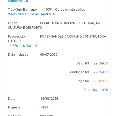
Concorrência
Tipo/Sub-Elemento
449051 - Obras e Instalações
9991 - OBRAS EM ANDAMENTO
Órgão
SECRETARIA MUNICIPAL DE EDUCAÇÃO,
CULTURA E DESPORTO
Favorecido
FC FERNANDES CARVALHO CONSTRUTORA
LTDA-EPP -
13.570.141/0001-91
Data Inclusão
08/07/2026
Valor R$
29.559,81
Liquidação R$
29.559,81
Pago R$
29.559,81
Saldo R$
0,00
Data
30/06/2026
Número
4037