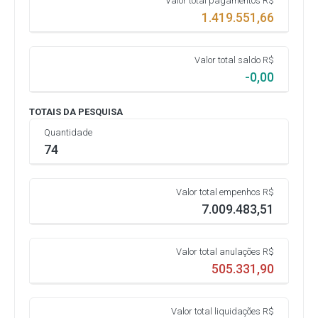
Valor total pagamentos R$
1.419.551,66
Valor total saldo R$
-0,00
TOTAIS DA PESQUISA
Quantidade
74
Valor total empenhos R$
7.009.483,51
Valor total anulações R$
505.331,90
Valor total liquidações R$