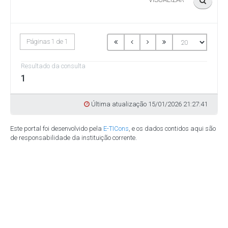
Páginas 1 de 1
Resultado da consulta
1
Última atualização 15/01/2026 21:27:41
Este portal foi desenvolvido pela
E-TICons
, e os dados contidos aqui são
de responsabilidade da instituição corrente.