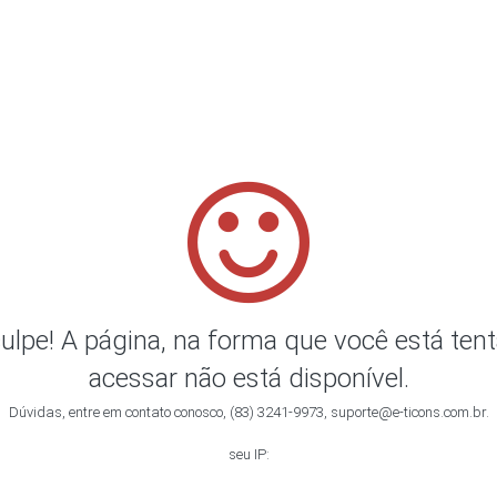
ulpe! A página, na forma que você está ten
acessar não está disponível.
Dúvidas, entre em contato conosco, (83) 3241-9973, suporte@e-ticons.com.br.
seu IP: